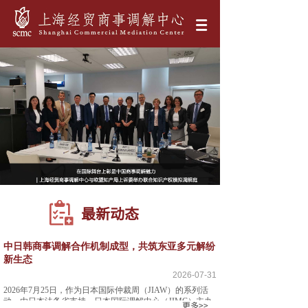
最新动态
中日韩商事调解合作机制成型，共筑东亚多元解纷
新生态
2026-07-31
2026年7月25日，作为日本国际仲裁周（JIAW）的系列活
动，由日本法务省支持、日本国际调解中心（JIMC）主办
更多>>