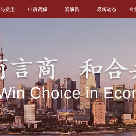
序与费用
申请调解
调解员
最新动态
专
Win Choice in Eco