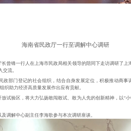
海南省民政厅一行至调解中心调研
厅长曾锋一行人在上海市民政局相关领导的陪同下走访调研了上海
入交流。
民政部门登记的社会组织，结合自身发展定位，积极推动商事
会组织助力经济高质量发展作出应有贡献。
开放试验区，将大力弘扬敢闯敢试、敢为人先的创新精神，以“小
调解中心副主任李海歌参与本次调研座谈。