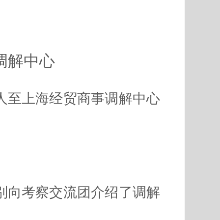
调解中心
余人至上海经贸商事调解中心
别向考察交流团介绍了调解