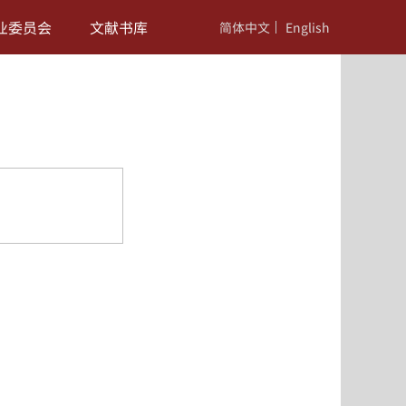
业委员会
文献书库
简体中文
English
nomic