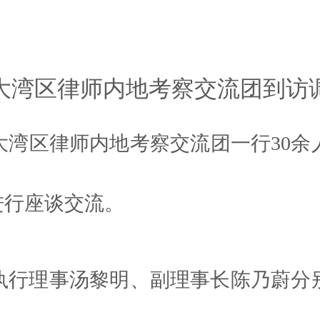
大湾区律师内地考察交流团到访
大湾区律师内地考察交流团一行30
进行座谈交流。
执行理事汤黎明、副理事长陈乃蔚分