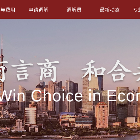
序与费用
申请调解
调解员
最新动态
专
Win Choice in Eco