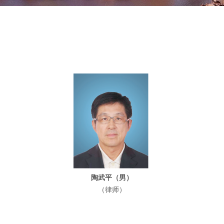
陶武平（男）
（律师）